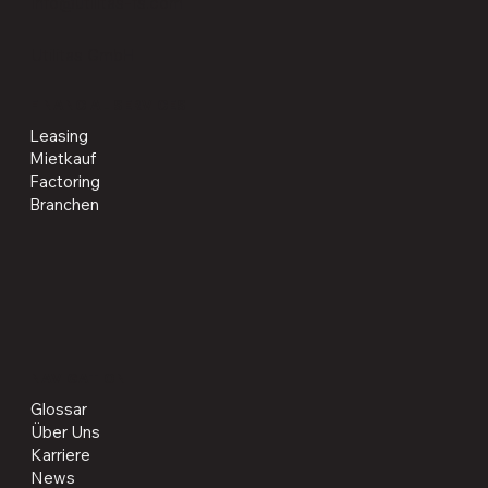
info@utilitas-fs.com
Utilitas GmbH
FINANCIAL SERVICES
Leasing
Mietkauf
Factoring
Branchen
NAVIGATION
Glossar
Über Uns
Karriere
News