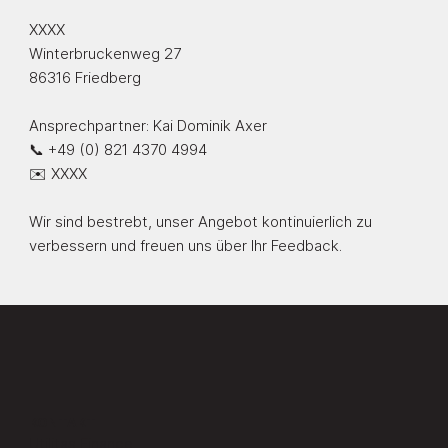
XXXX
Winterbruckenweg 27
86316 Friedberg
Ansprechpartner: Kai Dominik Axer
📞 +49 (0) 821 4370 4994
✉️ XXXX
Wir sind bestrebt, unser Angebot kontinuierlich zu
verbessern und freuen uns über Ihr Feedback.
KONTAKT
Utilitas Finance